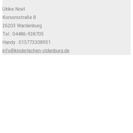
Ulrike Noël
Korsorsstraße 8
26203 Wardenburg
Tel : 04486-938705
Handy : 015773308951
info@kinderlachen-oldenburg.de