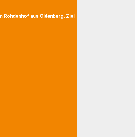
m Rohdenhof aus Oldenburg. Ziel