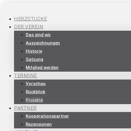
HERZSTÜCKE
DER VEREIN
Das sind wir
Auszeichnungen
Historie
Satzung
Mitglied werden
TERMINE
Vorschau
Rückblick
Projekte
PARTNER
Kooperationspartner
Rezensionen