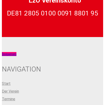
LzO Vereinskonto
DE81 2805 0100 0091 8801 95
Instagram
NAVIGATION
Start
Der Verein
Termine