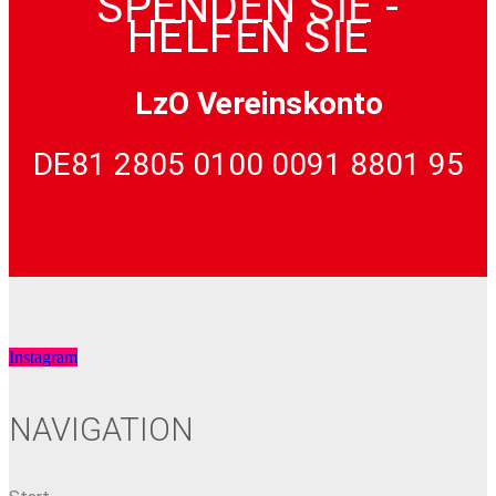
SPENDEN SIE -
HELFEN SIE
LzO Vereinskonto
DE81 2805 0100 0091 8801 95
Instagram
NAVIGATION