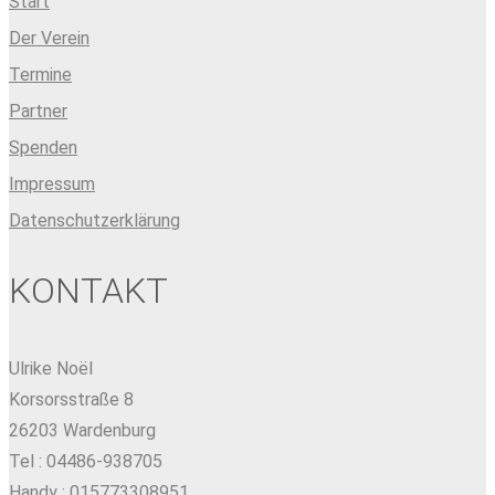
Start
Der Verein
Termine
Partner
Spenden
Impressum
Datenschutzerklärung
KONTAKT
Ulrike Noël
Korsorsstraße 8
26203 Wardenburg
Tel : 04486-938705
Handy : 015773308951