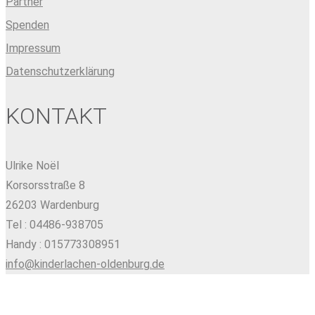
Partner
Spenden
Impressum
Datenschutzerklärung
KONTAKT
Ulrike Noël
Korsorsstraße 8
26203 Wardenburg
Tel : 04486-938705
Handy : 015773308951
info@kinderlachen-oldenburg.de