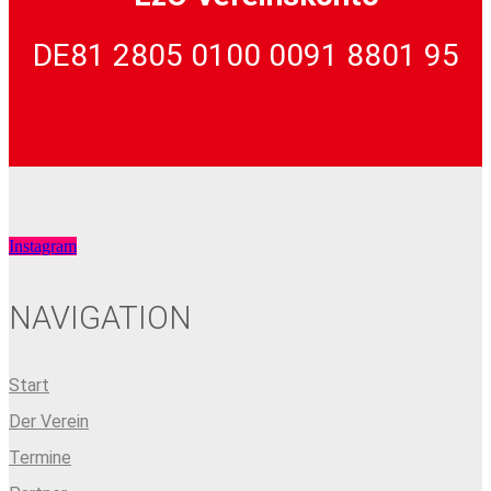
DE81 2805 0100 0091 8801 95
Instagram
NAVIGATION
Start
Der Verein
Termine