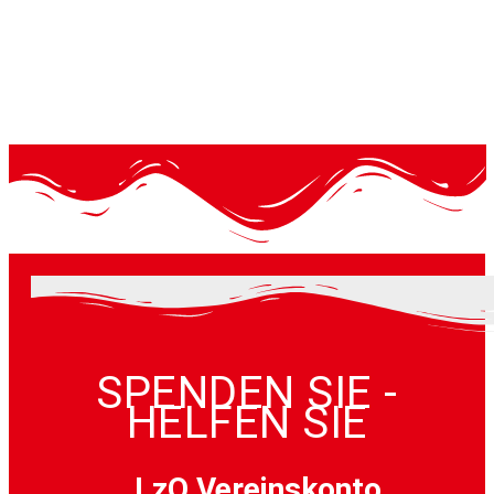
SPENDEN SIE -
HELFEN SIE
LzO Vereinskonto