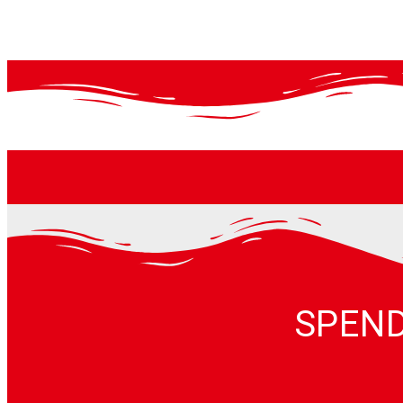
SPEND