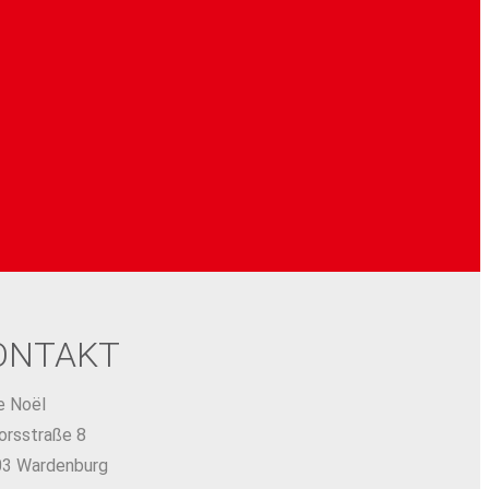
ONTAKT
ke Noël
orsstraße 8
3 Wardenburg