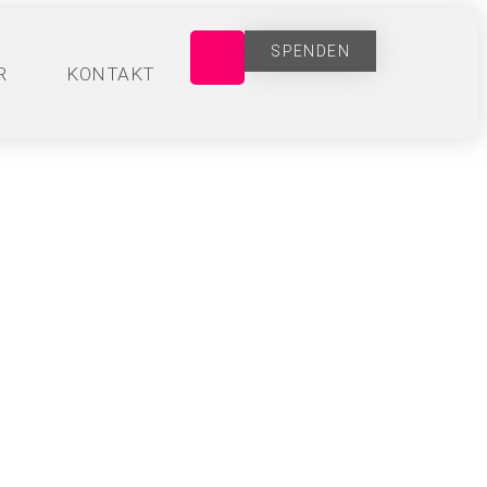
SPENDEN
R
KONTAKT